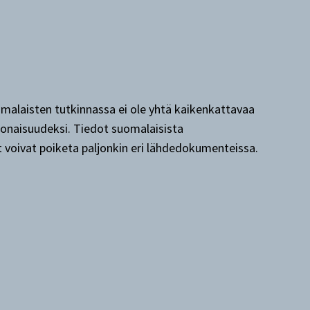
alaisten tutkinnassa ei ole yhtä kaikenkattavaa
okonaisuudeksi. Tiedot suomalaisista
t voivat poiketa paljonkin eri lähdedokumenteissa.