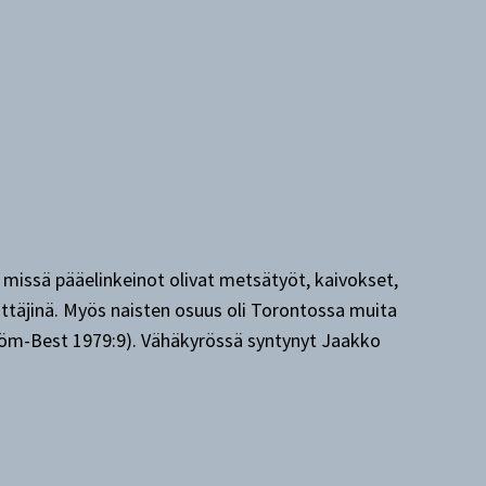
 missä pääelinkeinot olivat metsätyöt, kaivokset,
rittäjinä. Myös naisten osuus oli Torontossa muita
ström-Best 1979:9). Vähäkyrössä syntynyt Jaakko