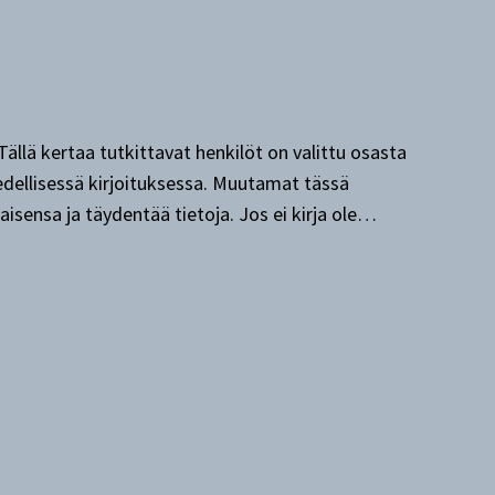
ällä kertaa tutkittavat henkilöt on valittu osasta
o edellisessä kirjoituksessa. Muutamat tässä
aisensa ja täydentää tietoja. Jos ei kirja ole…