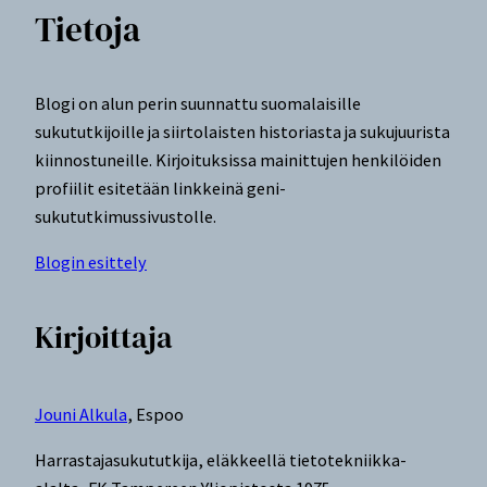
Tietoja
Blogi on alun perin suunnattu suomalaisille
sukututkijoille ja siirtolaisten historiasta ja sukujuurista
kiinnostuneille. Kirjoituksissa mainittujen henkilöiden
profiilit esitetään linkkeinä geni-
sukututkimussivustolle.
Blogin esittely
Kirjoittaja
Jouni Alkula
, Espoo
Harrastajasukututkija, eläkkeellä tietotekniikka-