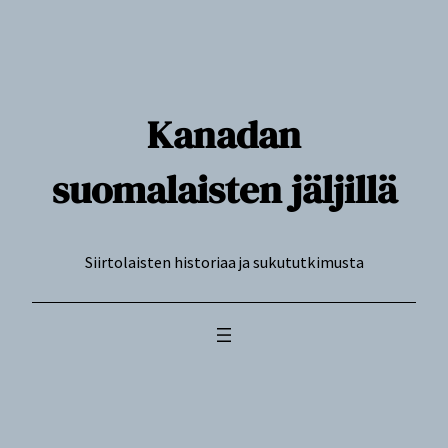
Siirry
sisältöön
Kanadan
suomalaisten jäljillä
Siirtolaisten historiaa ja sukututkimusta