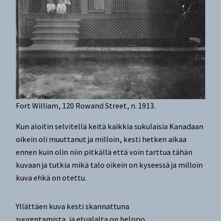
Fort William, 120 Rowand Street, n. 1913.
Kun aloitin selvitellä keitä kaikkia sukulaisia Kanadaan
oikein oli muuttanut ja milloin, kesti hetken aikaa
ennen kuin olin niin pitkällä että voin tarttua tähän
kuvaan ja tutkia mikä talo oikein on kyseessä ja milloin
kuva ehkä on otettu.
Yllättäen kuva kesti skannattuna
suurentamista, ja etualalta on helppo