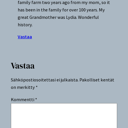
family farm two years ago from my mom, so it
has been in the family for over 100 years. My
great Grandmother was Lydia. Wonderful
history.
Vastaa
Vastaa
Sähköpostiosoitettasi ei julkaista.
Pakolliset kentät
on merkitty
*
Kommentti
*