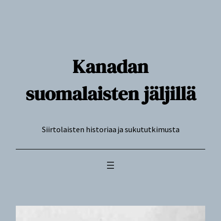
Siirry
sisältöön
Kanadan
suomalaisten jäljillä
Siirtolaisten historiaa ja sukututkimusta