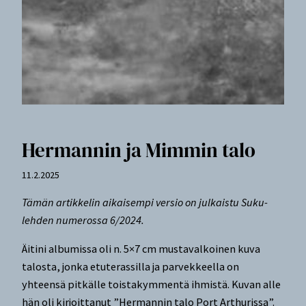
Hermannin ja Mimmin talo
11.2.2025
Tämän artikkelin aikaisempi versio on julkaistu Suku-
lehden numerossa 6/2024.
Äitini albumissa oli n. 5×7 cm mustavalkoinen kuva
talosta, jonka etuterassilla ja parvekkeella on
yhteensä pitkälle toistakymmentä ihmistä. Kuvan alle
hän oli kirjoittanut ”Hermannin talo Port Arthurissa”.