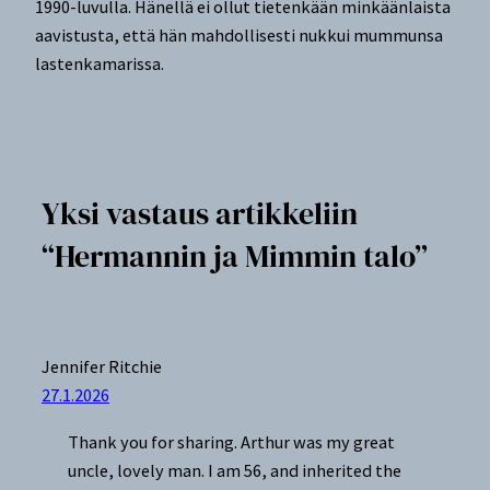
1990-luvulla. Hänellä ei ollut tietenkään minkäänlaista
aavistusta, että hän mahdollisesti nukkui mummunsa
lastenkamarissa.
Yksi vastaus artikkeliin
“Hermannin ja Mimmin talo”
Jennifer Ritchie
27.1.2026
Thank you for sharing. Arthur was my great
uncle, lovely man. I am 56, and inherited the