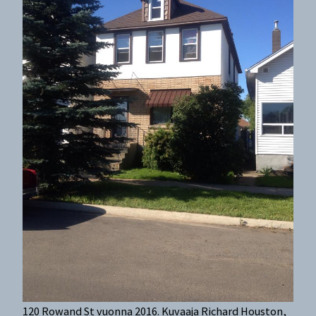
120 Rowand St vuonna 2016. Kuvaaja Richard Houston,