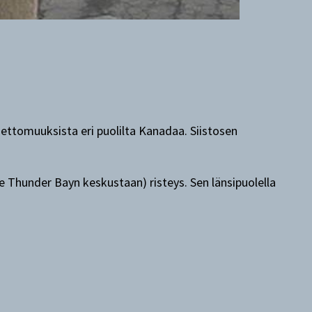
ettomuuksista eri puolilta Kanadaa. Siistosen
 Thunder Bayn keskustaan) risteys. Sen länsipuolella