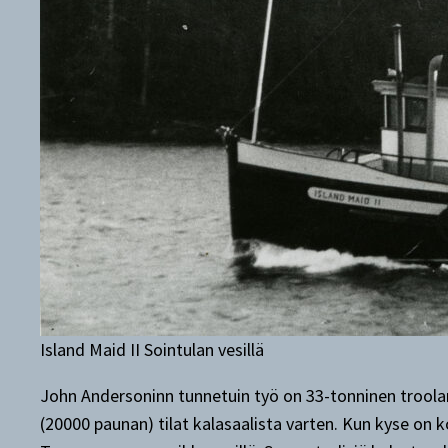
Island Maid II Sointulan vesillä
John Andersoninn tunnetuin työ on 33-tonninen troolari 
(20000 paunan) tilat kalasaalista varten. Kun kyse on