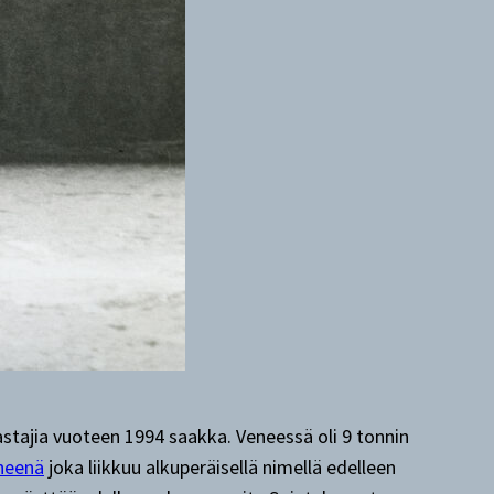
lastajia vuoteen 1994 saakka. Veneessä oli 9 tonnin
neenä
joka liikkuu alkuperäisellä nimellä edelleen