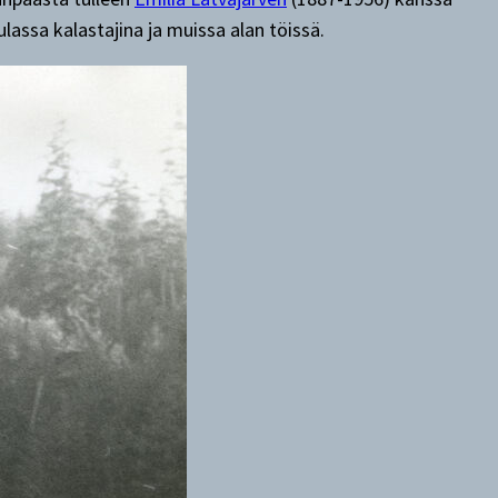
assa kalastajina ja muissa alan töissä.