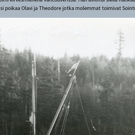
si poikaa Olavi ja Theodore jotka molemmat toimivat Sointul