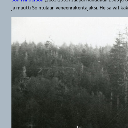
ja muutti Sointulaan veneenrakentajaksi. He saivat kak