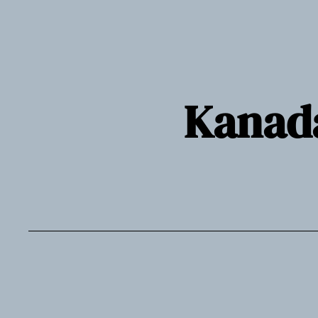
Siirry
sisältöön
Kanada