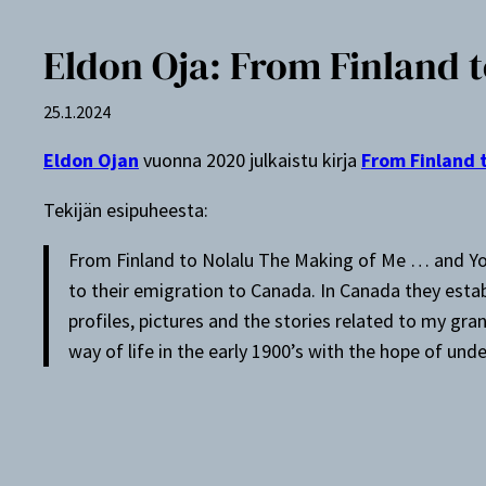
Eldon Oja: From Finland t
25.1.2024
Eldon Ojan
vuonna 2020 julkaistu kirja
From Finland 
Tekijän esipuheesta:
From Finland to Nolalu The Making of Me … and You, 
to their emigration to Canada. In Canada they esta
profiles, pictures and the stories related to my gr
way of life in the early 1900’s with the hope of un