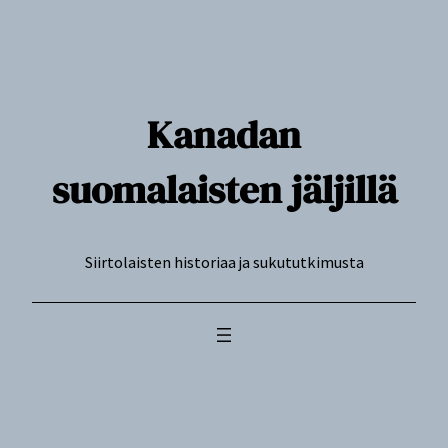
Siirry
sisältöön
Kanadan
suomalaisten jäljillä
Siirtolaisten historiaa ja sukututkimusta