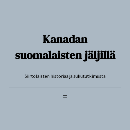
Siirry
sisältöön
Kanadan
suomalaisten jäljillä
Siirtolaisten historiaa ja sukututkimusta